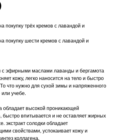
а покупку трёх кремов с лавандой и
на покупку шести кремов с лавандой и
 с эфирными маслами лаванды и бергамота
няет кожу, легко наносится на тело и быстро
 То что нужно для сухой зимы и напряженного
 или учебе.
а обладает высокой проникающей
, быстро впитывается и не оставляет жирных
е. экстракт солодки обладает
ими свойствами, успокаивает кожу и
интез коллагена.