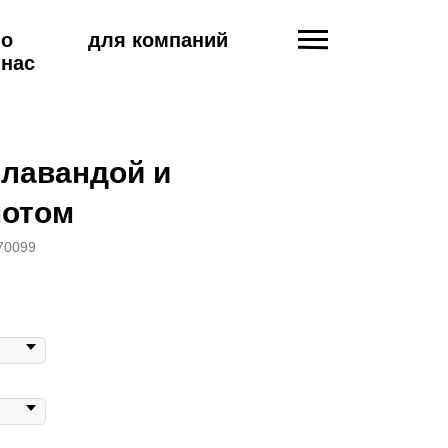
о
для компаний
нас
 лавандой и
мотом
70099