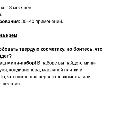
ти:
18 месяцев.
.
зования:
30–40 применений.
на крем
обовать твердую косметику, но боитесь, что
йдет?
наш
мини-набор
! В наборе вы найдете мини-
ня, кондиционера, масляной плитки и
То, что нужно для первого знакомства или
тешествия.