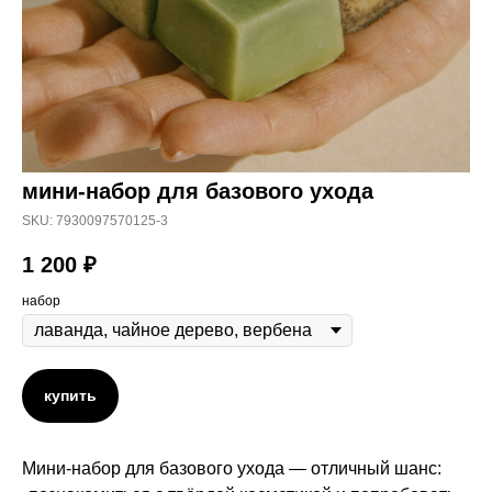
мини-набор для базового ухода
SKU:
7930097570125-3
1 200
₽
набор
купить
Мини-набор для базового ухода — отличный шанс: