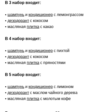
В 3 набор входит:
•
шампунь
и
кондиционер
с лемонграссом
•
дезодорант
с кокосом
• масляная
плитка
с какао
В 4 набор входит:
•
шампунь
и
кондиционер
с пихтой
•
дезодорант
с кокосом
• масляная
плитка
с пряностями
В 5 набор входит:
•
шампунь
и
кондиционер
с лимоном
•
дезодорант
с маслом чайного дерева
• масляная
плитка
с молотым кофе